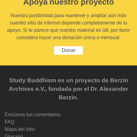
Apoya nuestro proyecto
Nuestra posibilidad para mantener y ampliar aún más
nuestro sitio de internet depende completamente de tu
apoyo. Si te parece que nuestro material es útil, por favor
considera hacer una donación única o mensual.
Donar
Study Buddhism es un proyecto de Berzin
Archives e.V., fundada por el Dr. Alexander
Berzin.
Envíanos tus comentarios
FAQ
Mapa del sitio
Glosario