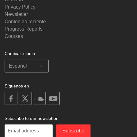
Privacy Policy
Newsletter
Contenido reciente
Progress Reports
Courses
Cambiar idioma
Síguenos en
on
on
on
on
facebook
X
soundcloud
youtube
Subscribe to our newsletter
Enter
Subscribe
your