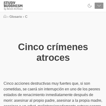
Close
Study
Buddhism
Home
›
Glosario
›
C
Cinco crímenes
atroces
Cinco acciones destructivas muy fuertes que, si son
cometidas, se caerá sin interrupción en uno de los peores
estados de renacimiento inmediatamente después de
morir: asesinar al propio padre, asesinar a la propia madre,