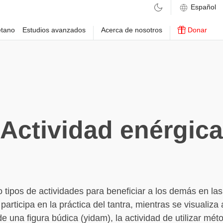
etano
Estudios avanzados
Acerca de nosotros
Donar
Actividad enérgica
o tipos de actividades para beneficiar a los demás en la
participa en la práctica del tantra, mientras se visualiza
de una figura búdica (yidam), la actividad de utilizar mét