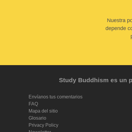
Nuestra po
depende com
Study Buddhism es un pr
Envíanos tus comentarios
FAQ
Mapa del sitio
Glosario
Privacy Policy