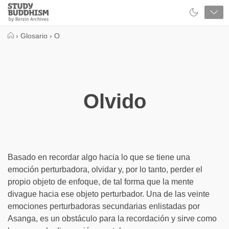
Close
Study
Buddhism
Home
›
Glosario
›
O
Olvido
Basado en recordar algo hacia lo que se tiene una
emoción perturbadora, olvidar y, por lo tanto, perder el
propio objeto de enfoque, de tal forma que la mente
divague hacia ese objeto perturbador. Una de las veinte
emociones perturbadoras secundarias enlistadas por
Asanga, es un obstáculo para la recordación y sirve como