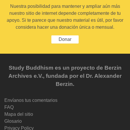
Nuestra posibilidad para mantener y ampliar aún más
nuestro sitio de internet depende completamente de tu
apoyo. Si te parece que nuestro material es útil, por favor
considera hacer una donación única o mensual.
Donar
Study Buddhism es un proyecto de Berzin
Archives e.V., fundada por el Dr. Alexander
Berzin.
Envíanos tus comentarios
FAQ
Mapa del sitio
Glosario
Privacy Policy