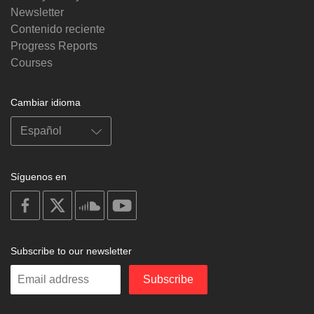
Newsletter
Contenido reciente
Progress Reports
Courses
Cambiar idioma
Síguenos en
on
on
on
on
facebook
X
soundcloud
youtube
Subscribe to our newsletter
Enter
Subscribe
your
email