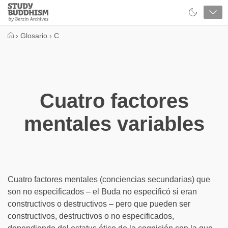
Close
Study
Buddhism
Home
›
Glosario
›
C
Cuatro factores
mentales variables
Cuatro factores mentales (conciencias secundarias) que
son no especificados – el Buda no especificó si eran
constructivos o destructivos – pero que pueden ser
constructivos, destructivos o no especificados,