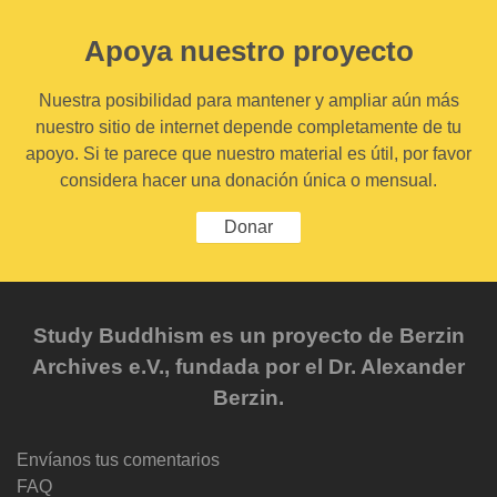
Apoya nuestro proyecto
Nuestra posibilidad para mantener y ampliar aún más
nuestro sitio de internet depende completamente de tu
apoyo. Si te parece que nuestro material es útil, por favor
considera hacer una donación única o mensual.
Donar
Study Buddhism es un proyecto de Berzin
Archives e.V., fundada por el Dr. Alexander
Berzin.
Envíanos tus comentarios
FAQ