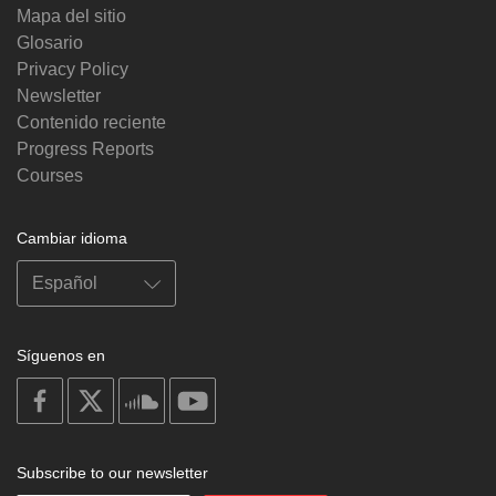
Mapa del sitio
Glosario
Privacy Policy
Newsletter
Contenido reciente
Progress Reports
Courses
Cambiar idioma
Síguenos en
on
on
on
on
facebook
X
soundcloud
youtube
Subscribe to our newsletter