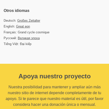
Otros idiomas
Deutsch:
Großes Zeitalter
English:
Great eon
Français: Grand cycle cosmique
Русский:
Великая эпоха
Tiếng Việt: Đại kiếp
Apoya nuestro proyecto
Nuestra posibilidad para mantener y ampliar aún más
nuestro sitio de internet depende completamente de tu
apoyo. Si te parece que nuestro material es útil, por favor
considera hacer una donación única o mensual.