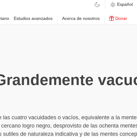
etano
Estudios avanzados
Acerca de nosotros
Donar
Grandemente vacu
e las cuatro vacuidades o vacíos, equivalente a la ment
l cercano logro negro, desprovisto de las ochenta mente
 sutiles de naturaleza indicativa y de las mentes conce