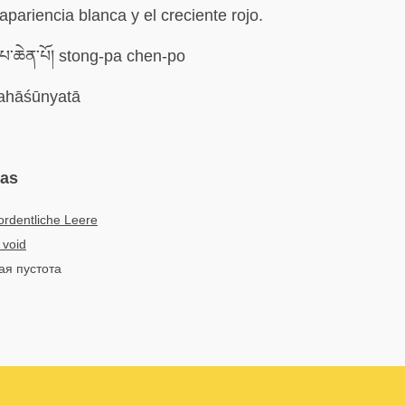
 apariencia blanca y el creciente rojo.
་པ་ཆེན་པོ། stong-pa chen-po
hāśūnyatā
mas
rdentliche Leere
 void
ая пустота