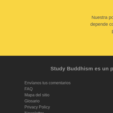
Nuestra po
depende com
Study Buddhism es un pr
Envíanos tus comentarios
FAQ
Mapa del sitio
Glosario
Privacy Policy