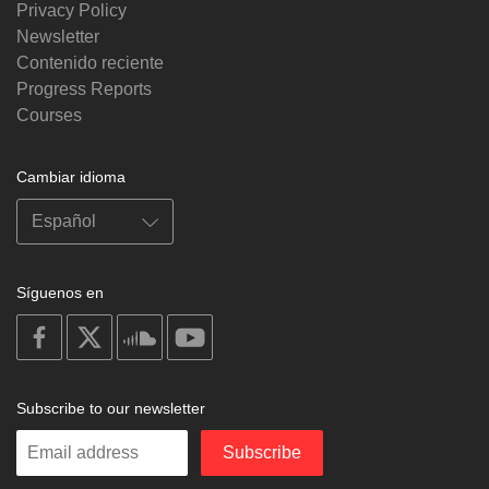
Privacy Policy
Newsletter
Contenido reciente
Progress Reports
Courses
Cambiar idioma
Síguenos en
on
on
on
on
facebook
X
soundcloud
youtube
Subscribe to our newsletter
Enter
Subscribe
your