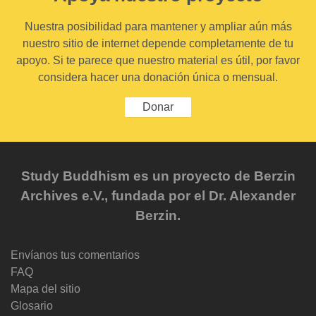
Nuestra posibilidad para mantener y ampliar aún más
nuestro sitio de internet depende completamente de tu
apoyo. Si te parece que nuestro material es útil, por favor
considera hacer una donación única o mensual.
Donar
Study Buddhism es un proyecto de Berzin
Archives e.V., fundada por el Dr. Alexander
Berzin.
Envíanos tus comentarios
FAQ
Mapa del sitio
Glosario