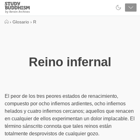
Close
Study
Buddhism
Home
›
Glosario
›
R
Reino infernal
El peor de los tres peores estados de renacimiento,
compuesto por ocho infiernos ardientes, ocho infiernos
helados y cuatro infiernos cercanos; aquellos que renacen
en cualquier de ellos experimentan un dolor implacable. El
término sánscrito connota que tales reinos están
totalmente desprovistos de cualquier gozo.