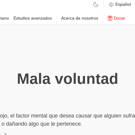
etano
Estudios avanzados
Acerca de nosotros
Donar
Mala voluntad
ojo, el factor mental que desea causar que alguien sufra
 o dañando algo que le pertenece.