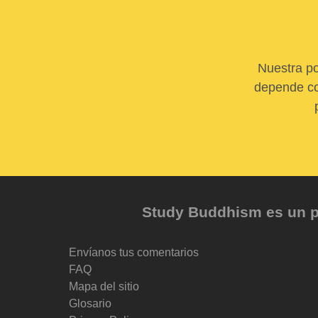
Nuestra po
depende com
Study Buddhism es un pr
Envíanos tus comentarios
FAQ
Mapa del sitio
Glosario