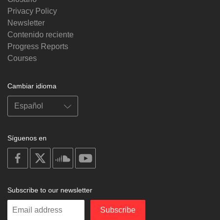
Privacy Policy
Newsletter
Contenido reciente
Progress Reports
Courses
Cambiar idioma
Síguenos en
on
on
on
on
facebook
X
soundcloud
youtube
Subscribe to our newsletter
Enter
Subscribe
your