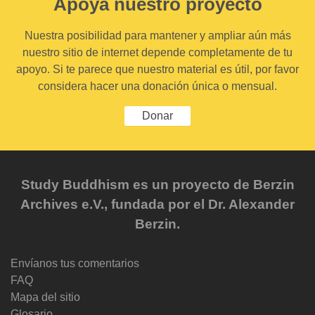
Apoya nuestro proyecto
Nuestra posibilidad para mantener y ampliar aún más
nuestro sitio de internet depende completamente de tu
apoyo. Si te parece que nuestro material es útil, por favor
considera hacer una donación única o mensual.
Donar
Study Buddhism es un proyecto de Berzin
Archives e.V., fundada por el Dr. Alexander
Berzin.
Envíanos tus comentarios
FAQ
Mapa del sitio
Glosario