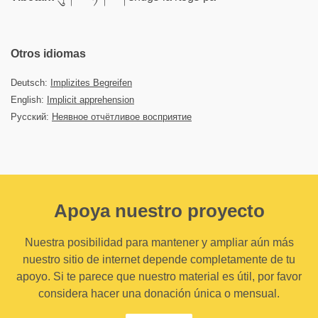
Otros idiomas
Deutsch:
Implizites Begreifen
English:
Implicit apprehension
Русский:
Неявное отчётливое восприятие
Apoya nuestro proyecto
Nuestra posibilidad para mantener y ampliar aún más
nuestro sitio de internet depende completamente de tu
apoyo. Si te parece que nuestro material es útil, por favor
considera hacer una donación única o mensual.