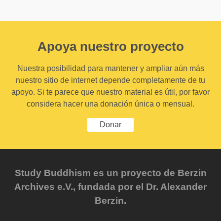
Apoya nuestro proyecto
Nuestra posibilidad para mantener y ampliar aún más
nuestro sitio de internet depende completamente de tu
apoyo. Si te parece que nuestro material es útil, por favor
considera hacer una donación única o mensual.
Donar
Study Buddhism es un proyecto de Berzin
Archives e.V., fundada por el Dr. Alexander
Berzin.