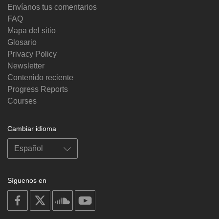
Envíanos tus comentarios
FAQ
Mapa del sitio
Glosario
Privacy Policy
Newsletter
Contenido reciente
Progress Reports
Courses
Cambiar idioma
Síguenos en
on
on
on
on
facebook
X
soundcloud
youtube