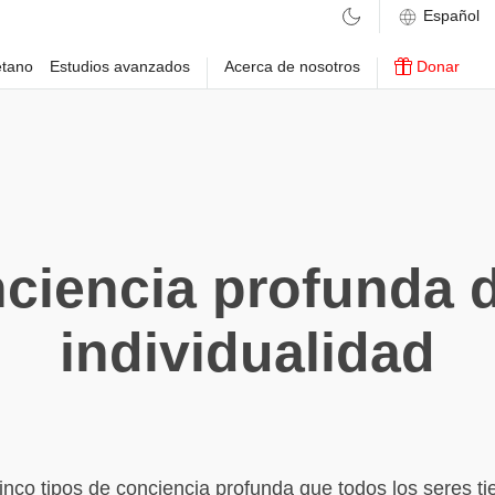
etano
Estudios avanzados
Acerca de nosotros
Donar
ciencia profunda d
individualidad
inco tipos de conciencia profunda que todos los seres 