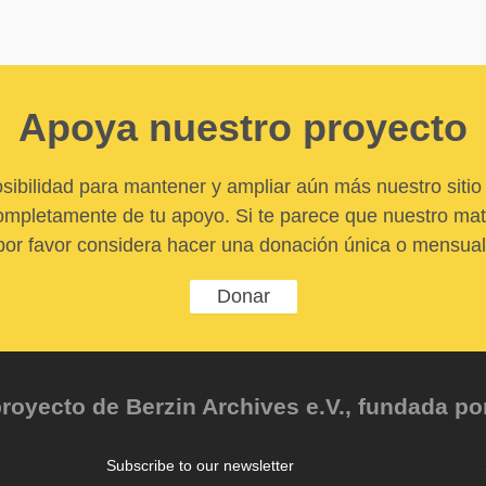
Apoya nuestro proyecto
sibilidad para mantener y ampliar aún más nuestro sitio 
pletamente de tu apoyo. Si te parece que nuestro mater
por favor considera hacer una donación única o mensual
Donar
oyecto de Berzin Archives e.V., fundada por 
Subscribe to our newsletter