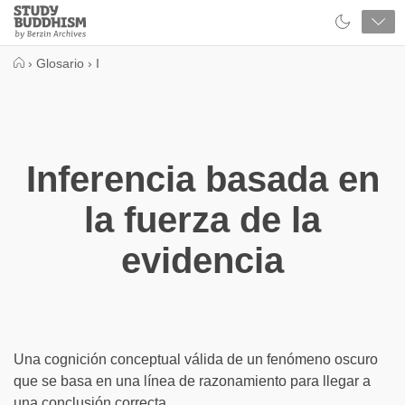
Close
Study
Buddhism
Home
›
Glosario
›
I
Inferencia basada en
la fuerza de la
evidencia
Una cognición conceptual válida de un fenómeno oscuro
que se basa en una línea de razonamiento para llegar a
una conclusión correcta.