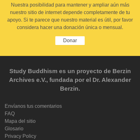
Nuestra posibilidad para mantener y ampliar aún más
nuestro sitio de internet depende completamente de tu
apoyo. Si te parece que nuestro material es útil, por favor
considera hacer una donación única o mensual.
Donar
Study Buddhism es un proyecto de Berzin
Archives e.V., fundada por el Dr. Alexander
Berzin.
Envíanos tus comentarios
FAQ
Mapa del sitio
Glosario
Privacy Policy