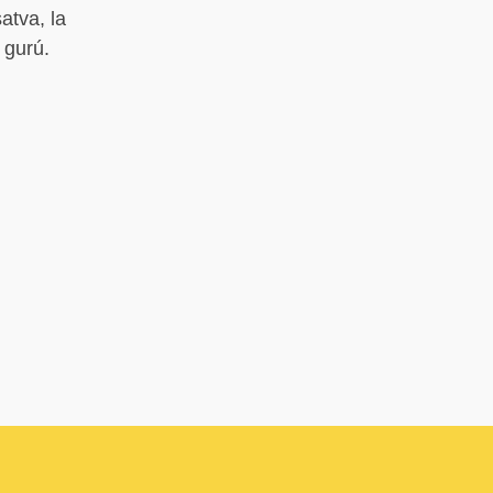
atva, la
 gurú.