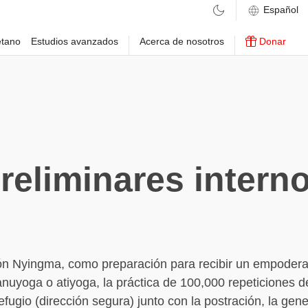
etano
Estudios avanzados
Acerca de nosotros
Donar
reliminares intern
ión Nyingma, como preparación para recibir un empoder
uyoga o atiyoga, la práctica de 100,000 repeticiones d
efugio (dirección segura) junto con la postración, la gene