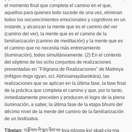
el momento final que completa el camino en el que,
aquellos para quienes todo sucede de una vez, eliminan
todos los oscurecimientos emocionales y cognitivos en un
instante, y alcanzan la mente que es el camino del ver
(camino del ver), la mente que es el camino de la
familiarización (camino de meditación) y la mente que es
el camino que no necesita más entrenamiento
(iluminación), todos simultáneamente. (2) En el contexto
del séptimo de los ocho conjuntos de realizaciones
presentadas en "Filigrana de Realizaciones" de Maitreya
(mNgon-rtogs rgyan, sct. Abhisamayālaṃkāra), las
realizaciones que se aplican en la última fase, la fase final
de la práctica que completa el camino y que, por lo tanto,
inmediatamente preceden y producen el logro de la plena
iluminación, a saber, la última fase de la etapa bhumi del
décimo nivel de la mente del camino de la familiarización
de un bodisatva.
Tibetan:
བྱ་རྫོགས་ཀྱི་སྐད་ཅིག་མ། bya-rdzogs-kyi skad-cig-ma