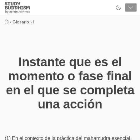
Close
Study
Buddhism
Home
›
Glosario
›
I
Instante que es el
momento o fase final
en el que se completa
una acción
(1) En el contexto de la práctica del mahamudra esencial,