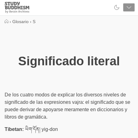
Close
Study
Buddhism
Home
›
Glosario
›
S
Significado literal
De los cuatro modos de explicar los diversos niveles de
significado de las expresiones vajra: el significado que se
puede derivar de apoyarse meramente en diccionarios y
libros de gramática.
Tibetan:
ཡིག་དོན། yig-don