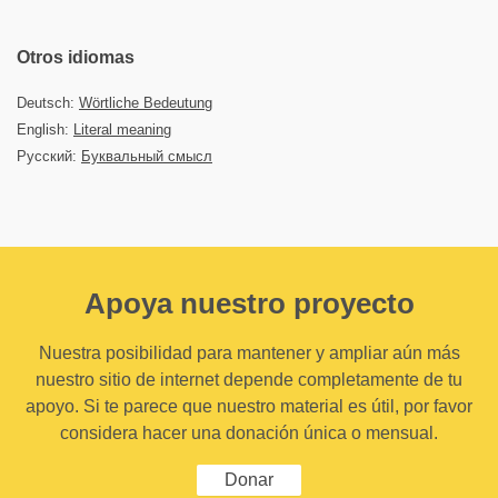
Otros idiomas
Deutsch:
Wörtliche Bedeutung
English:
Literal meaning
Русский:
Буквальный смысл
Apoya nuestro proyecto
Nuestra posibilidad para mantener y ampliar aún más
nuestro sitio de internet depende completamente de tu
apoyo. Si te parece que nuestro material es útil, por favor
considera hacer una donación única o mensual.
Donar