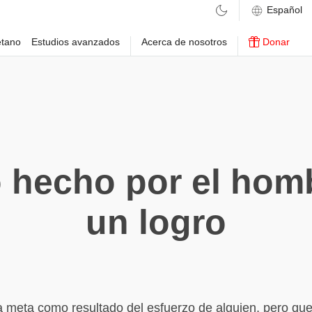
etano
Estudios avanzados
Acerca de nosotros
Donar
 hecho por el hom
un logro
a meta como resultado del esfuerzo de alguien, pero qu