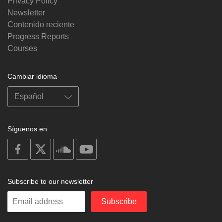
Privacy Policy
Newsletter
Contenido reciente
Progress Reports
Courses
Cambiar idioma
Síguenos en
on
on
on
on
facebook
X
soundcloud
youtube
Subscribe to our newsletter
Enter
Subscribe
your
email