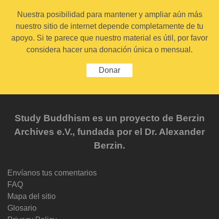
Nuestra posibilidad para mantener y ampliar aún más
nuestro sitio de internet depende completamente de tu
apoyo. Si te parece que nuestro material es útil, por favor
considera hacer una donación única o mensual.
Donar
Study Buddhism es un proyecto de Berzin
Archives e.V., fundada por el Dr. Alexander
Berzin.
Envíanos tus comentarios
FAQ
Mapa del sitio
Glosario