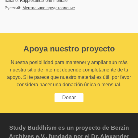
Italiano: Rappresentazione mentale
Русский:
Ментальное представление
Apoya nuestro proyecto
Nuestra posibilidad para mantener y ampliar aún más
nuestro sitio de internet depende completamente de tu
apoyo. Si te parece que nuestro material es útil, por favor
considera hacer una donación única o mensual.
Donar
Study Buddhism es un proyecto de Berzin
Archives e.V., fundada por el Dr. Alexander