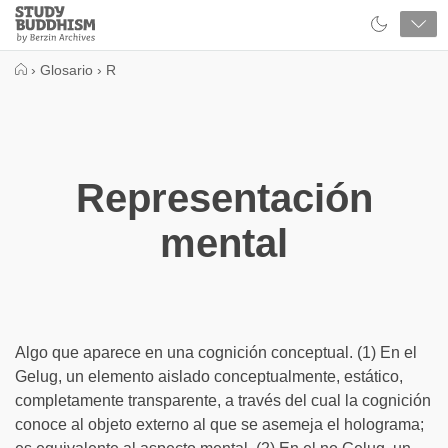
Close
Study
Buddhism
Home
›
Glosario
›
R
Representación
mental
Algo que aparece en una cognición conceptual. (1) En el
Gelug, un elemento aislado conceptualmente, estático,
completamente transparente, a través del cual la cognición
conoce al objeto externo al que se asemeja el holograma;