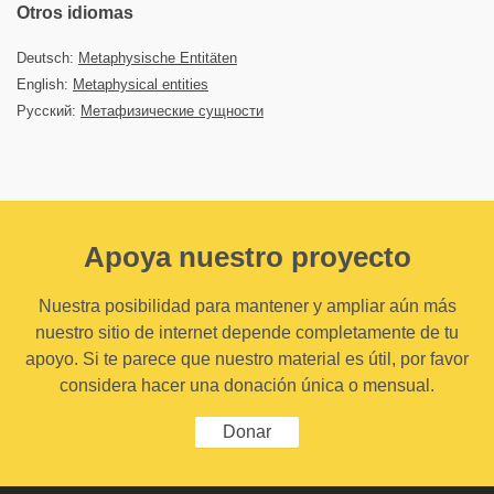
Otros idiomas
Deutsch:
Metaphysische Entitäten
English:
Metaphysical entities
Русский:
Метафизические сущности
Apoya nuestro proyecto
Nuestra posibilidad para mantener y ampliar aún más
nuestro sitio de internet depende completamente de tu
apoyo. Si te parece que nuestro material es útil, por favor
considera hacer una donación única o mensual.
Donar