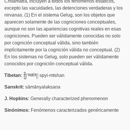
Chitamatra, incluyen a todos los fenómenos estáticos,
excepto las vacuidades, las detenciones verdaderas y los
nirvanas. (1) En el sistema Gelug, son los objetos que
aparecen solamente de las cogniciones conceptuales,
aunque no son las apariencias cognitivas reales en esas
cogniciones. Pueden ser válidamente conocidas no solo
por cognición conceptual válida, sino también
implícitamente por la cognición válida no conceptual. (2)
En los sistemas no Gelug, solo pueden ser válidamente
conocidos por cognición conceptual válida.
Tibetan:
སྤྱི་མཚན། spyi-mtshan
Sanskrit:
sāmānyalakṣaṇa
J. Hopkins:
Generally characterized phenomenon
Sinónimos:
Fenómenos caracterizados genéricamente