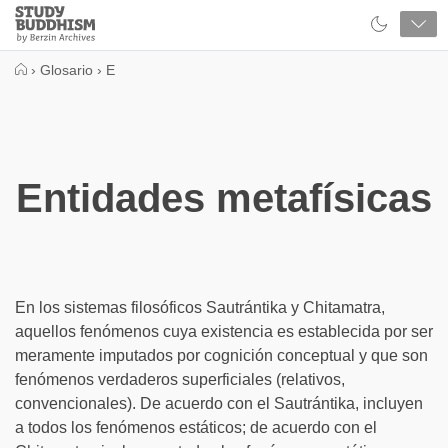
Close
Study
Buddhism
Home
›
Glosario
›
E
Entidades metafísicas
En los sistemas filosóficos Sautrántika y Chitamatra,
aquellos fenómenos cuya existencia es establecida por ser
meramente imputados por cognición conceptual y que son
fenómenos verdaderos superficiales (relativos,
convencionales). De acuerdo con el Sautrántika, incluyen
a todos los fenómenos estáticos; de acuerdo con el