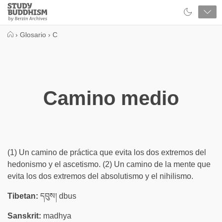
Close
Study
Buddhism
Home
›
Glosario
›
C
Camino medio
(1) Un camino de práctica que evita los dos extremos del
hedonismo y el ascetismo. (2) Un camino de la mente que
evita los dos extremos del absolutismo y el nihilismo.
Tibetan:
དབུས། dbus
Sanskrit:
madhya