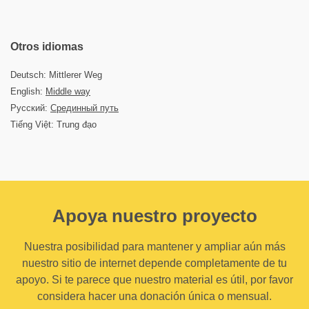
Otros idiomas
Deutsch: Mittlerer Weg
English:
Middle way
Русский:
Срединный путь
Tiếng Việt: Trung đạo
Apoya nuestro proyecto
Nuestra posibilidad para mantener y ampliar aún más
nuestro sitio de internet depende completamente de tu
apoyo. Si te parece que nuestro material es útil, por favor
considera hacer una donación única o mensual.