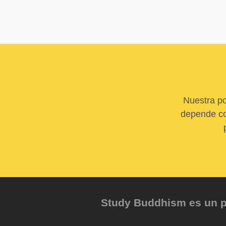
Nuestra po
depende com
Study Buddhism es un pr