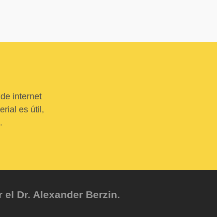
de internet
ial es útil,
.
el Dr. Alexander Berzin.