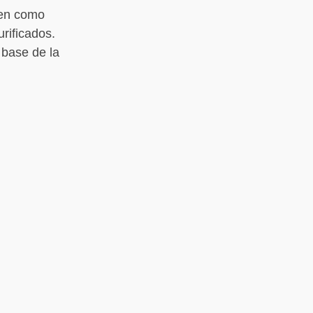
ven como
rificados.
 base de la