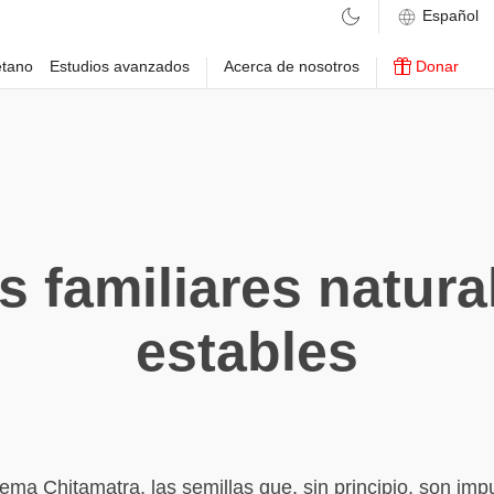
etano
Estudios avanzados
Acerca de nosotros
Donar
 familiares natur
estables
stema Chitamatra, las semillas que, sin principio, son imp