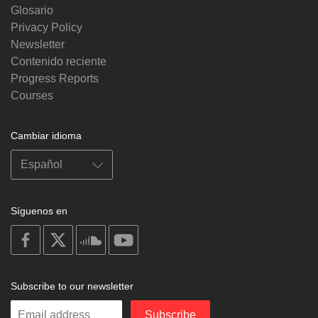
Glosario
Privacy Policy
Newsletter
Contenido reciente
Progress Reports
Courses
Cambiar idioma
Síguenos en
on
on
on
on
facebook
X
soundcloud
youtube
Subscribe to our newsletter
Enter
Subscribe