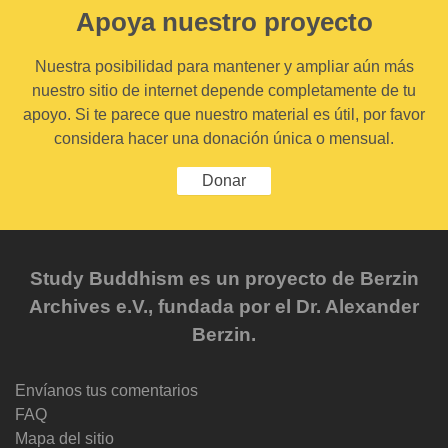
Apoya nuestro proyecto
Nuestra posibilidad para mantener y ampliar aún más
nuestro sitio de internet depende completamente de tu
apoyo. Si te parece que nuestro material es útil, por favor
considera hacer una donación única o mensual.
Donar
Study Buddhism es un proyecto de Berzin
Archives e.V., fundada por el Dr. Alexander
Berzin.
Envíanos tus comentarios
FAQ
Mapa del sitio