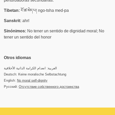
perturbadoras secundarias.
Tibetan:
ངོ་ཚ་མེད་པ། ngo-tsha med-pa
Sanskrit:
ahrī
Sinónimos:
No tener un sentido de dignidad moral; No
tener un sentido del honor
Otros idiomas
العربية: انعدام الكرامة الذاتية الأخلاقية
Deutsch: Keine moralische Selbstachtung
English:
No moral self-dignity
Русский:
Отсутствие собственного достоинства