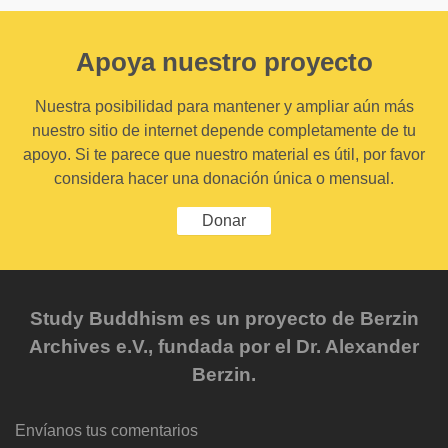
Apoya nuestro proyecto
Nuestra posibilidad para mantener y ampliar aún más
nuestro sitio de internet depende completamente de tu
apoyo. Si te parece que nuestro material es útil, por favor
considera hacer una donación única o mensual.
Donar
Study Buddhism es un proyecto de Berzin
Archives e.V., fundada por el Dr. Alexander
Berzin.
Envíanos tus comentarios