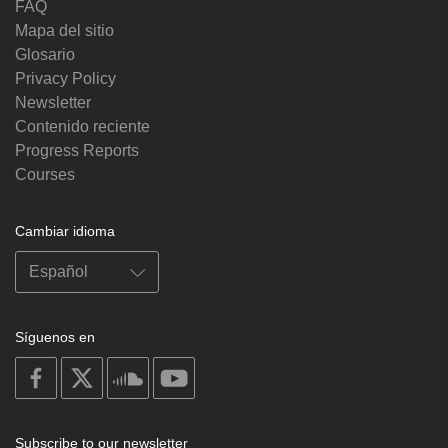
FAQ
Mapa del sitio
Glosario
Privacy Policy
Newsletter
Contenido reciente
Progress Reports
Courses
Cambiar idioma
Síguenos en
on
on
on
on
facebook
X
soundcloud
youtube
Subscribe to our newsletter