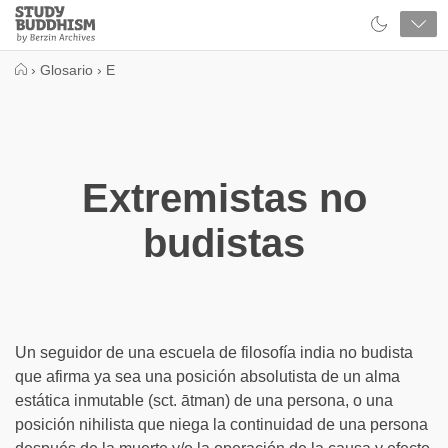
Close
Study
Buddhism
Home
›
Glosario
›
E
Extremistas no
budistas
Un seguidor de una escuela de filosofía india no budista
que afirma ya sea una posición absolutista de un alma
estática inmutable (sct. ātman) de una persona, o una
posición nihilista que niega la continuidad de una persona