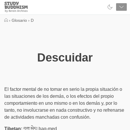
Close
Study
Buddhism
Home
›
Glosario
›
D
Descuidar
El factor mental de no tomar en serio la propia situación o
las situaciones de los demás, o los efectos del propio
comportamiento en uno mismo o en los demás y, por lo
tanto, no involucrarse en nada constructivo y no refrenarse
de actividades manchadas con confusión.
Tibetan:
བག་མེད། bag-med