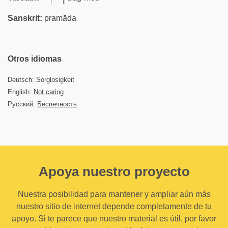
Sanskrit:
pramāda
Otros idiomas
Deutsch: Sorglosigkeit
English:
Not caring
Русский:
Беспечность
Apoya nuestro proyecto
Nuestra posibilidad para mantener y ampliar aún más
nuestro sitio de internet depende completamente de tu
apoyo. Si te parece que nuestro material es útil, por favor