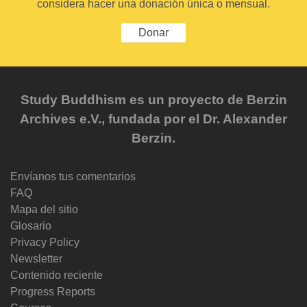
considera hacer una donación única o mensual.
Donar
Study Buddhism es un proyecto de Berzin
Archives e.V., fundada por el Dr. Alexander
Berzin.
Envíanos tus comentarios
FAQ
Mapa del sitio
Glosario
Privacy Policy
Newsletter
Contenido reciente
Progress Reports