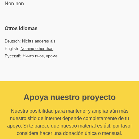
Non-non
Otros idiomas
Deutsch: Nichts anderes als
English:
Nothing-other-than
Русский:
Ничто иное, кроме
Apoya nuestro proyecto
Nuestra posibilidad para mantener y ampliar aún más
nuestro sitio de internet depende completamente de tu
apoyo. Si te parece que nuestro material es útil, por favor
considera hacer una donación única o mensual.