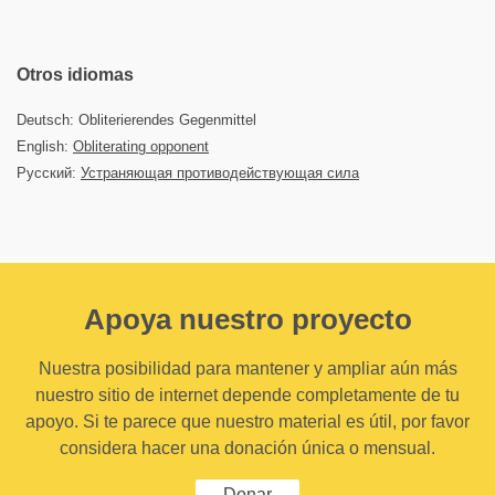
Otros idiomas
Deutsch: Obliterierendes Gegenmittel
English:
Obliterating opponent
Русский:
Устраняющая противодействующая сила
Apoya nuestro proyecto
Nuestra posibilidad para mantener y ampliar aún más
nuestro sitio de internet depende completamente de tu
apoyo. Si te parece que nuestro material es útil, por favor
considera hacer una donación única o mensual.
Donar