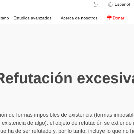
etano
Estudios avanzados
Acerca de nosotros
Donar
Refutación excesiv
ción de formas imposibles de existencia (formas imposib
 existencia de algo), el objeto de refutación se extiende
que ha de ser refutado y, por lo tanto, incluye lo que no 