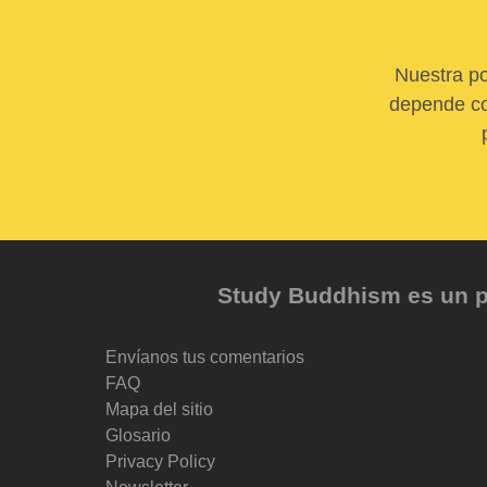
Nuestra po
depende com
Study Buddhism es un pr
Envíanos tus comentarios
FAQ
Mapa del sitio
Glosario
Privacy Policy