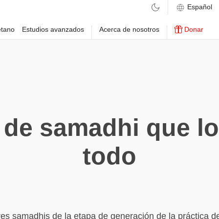
etano
Estudios avanzados
Acerca de nosotros
Donar
de samadhi que lo
todo
res samadhis de la etapa de generación de la práctica