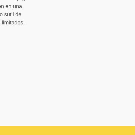
ón en una
 sutil de
limitados.