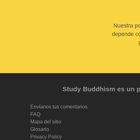
Nuestra po
depende com
Study Buddhism es un pr
Envíanos tus comentarios
FAQ
Mapa del sitio
Glosario
Privacy Policy