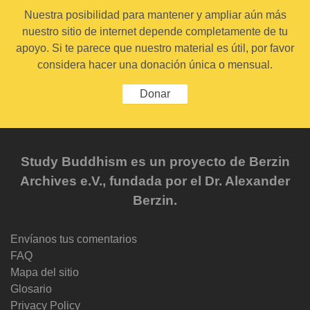
Nuestra posibilidad para mantener y ampliar aún más
nuestro sitio de internet depende completamente de tu
apoyo. Si te parece que nuestro material es útil, por favor
considera hacer una donación única o mensual.
Donar
Study Buddhism es un proyecto de Berzin
Archives e.V., fundada por el Dr. Alexander
Berzin.
Envíanos tus comentarios
FAQ
Mapa del sitio
Glosario
Privacy Policy