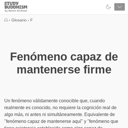
Close
Study
Buddhism
Home
›
Glosario
›
F
Fenómeno capaz de
mantenerse firme
Un fenómeno válidamente conocible que, cuando
realmente es conocido, no requiere la cognición real de
algo más, ni antes ni simultáneamente. Equivalente de
"fenómeno capaz de mantenerse aquí" y "fenómeno que