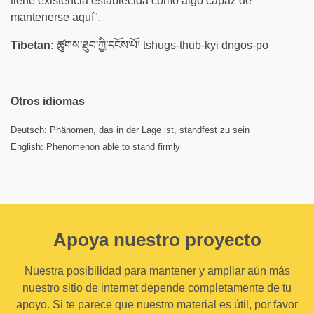
tiene existencia establecida como algo capaz de
mantenerse aquí".
Tibetan:
ཚུགས་ཐུབ་ཀྱི་དངོས་པོ། tshugs-thub-kyi dngos-po
Otros idiomas
Deutsch: Phänomen, das in der Lage ist, standfest zu sein
English:
Phenomenon able to stand firmly
Apoya nuestro proyecto
Nuestra posibilidad para mantener y ampliar aún más
nuestro sitio de internet depende completamente de tu
apoyo. Si te parece que nuestro material es útil, por favor