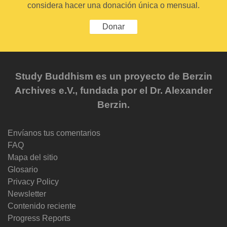
considera hacer una donación única o mensual.
Donar
Study Buddhism es un proyecto de Berzin
Archives e.V., fundada por el Dr. Alexander
Berzin.
Envíanos tus comentarios
FAQ
Mapa del sitio
Glosario
Privacy Policy
Newsletter
Contenido reciente
Progress Reports