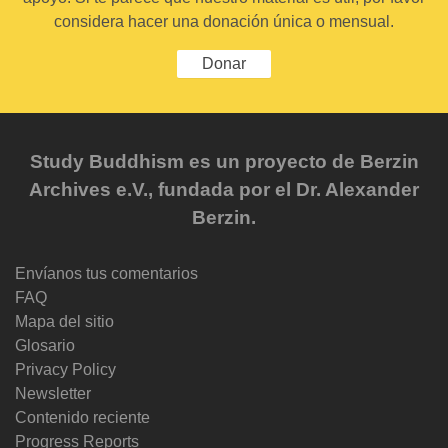
considera hacer una donación única o mensual.
Donar
Study Buddhism es un proyecto de Berzin
Archives e.V., fundada por el Dr. Alexander
Berzin.
Envíanos tus comentarios
FAQ
Mapa del sitio
Glosario
Privacy Policy
Newsletter
Contenido reciente
Progress Reports