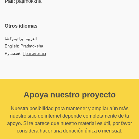
Pali:
pāṭimokkha
Otros idiomas
العربية: براتيموكشا
English:
Pratimoksha
Русский:
Пратимокша
Apoya nuestro proyecto
Nuestra posibilidad para mantener y ampliar aún más
nuestro sitio de internet depende completamente de tu
apoyo. Si te parece que nuestro material es útil, por favor
considera hacer una donación única o mensual.