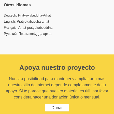
Otros idiomas
Deutsch:
Pratyekabuddha-Arhat
English:
Pratyekabuddha arhat
Français:
Arhat pratyekabouddha
Русский:
Пратьекабудда-архат
Apoya nuestro proyecto
Nuestra posibilidad para mantener y ampliar aún más
nuestro sitio de internet depende completamente de tu
apoyo. Si te parece que nuestro material es útil, por favor
considera hacer una donación única o mensual.
Donar