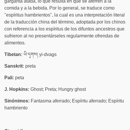
garganta atada, lo que resulta en que se aferren a la
comida y a la bebida. Por lo general, se traduce como
"espíritus hambrientos", la cual es una interpretación literal
de la traducción china del término, adoptada por los chinos
con referencia a los espíritus de los difuntos ancestros que
sufrieron al no presentárseles regularmente ofrendas de
alimentos.
Tibetan:
ཡི་དྭགས། yi-dvags
Sanskrit:
preta
Pali:
peta
J. Hopkins:
Ghost; Preta; Hungry ghost
Sinónimos:
Fantasma aferrado; Espíritu aferrado; Espíritu
hambriento