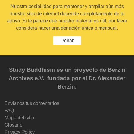
Nuestra posibilidad para mantener y ampliar aún más
nuestro sitio de internet depende completamente de tu
apoyo. Si te parece que nuestro material es útil, por favor
considera hacer una donación única o mensual.
Donar
Study Buddhism es un proyecto de Berzin
Archives e.V., fundada por el Dr. Alexander
Berzin.
Envíanos tus comentarios
FAQ
Mapa del sitio
Glosario
Privacy Policy