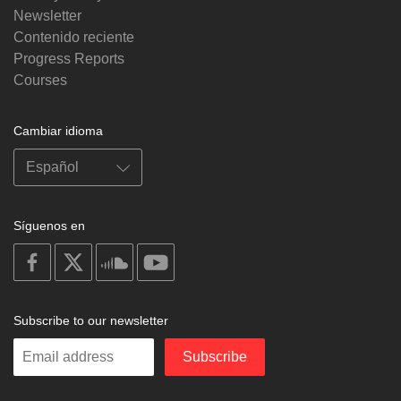
Newsletter
Contenido reciente
Progress Reports
Courses
Cambiar idioma
Síguenos en
on
on
on
on
facebook
X
soundcloud
youtube
Subscribe to our newsletter
Enter
Subscribe
your
email