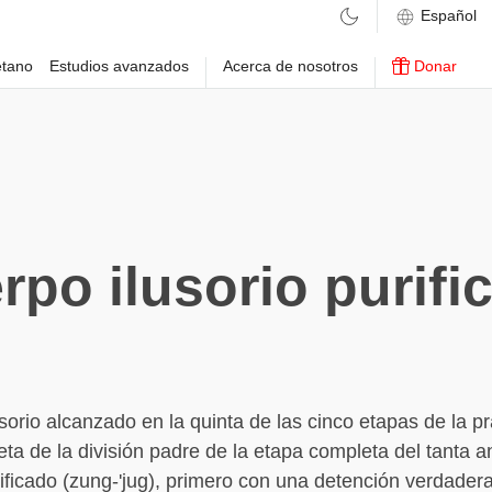
etano
Estudios avanzados
Acerca de nosotros
Donar
rpo ilusorio purifi
usorio alcanzado en la quinta de las cinco etapas de la pr
ta de la división padre de la etapa completa del tanta 
ificado (zung-'jug), primero con una detención verdadera