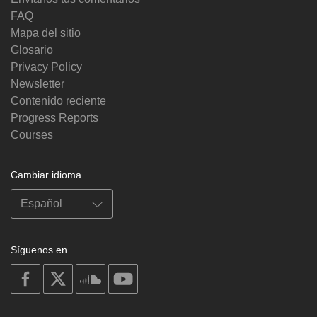
FAQ
Mapa del sitio
Glosario
Privacy Policy
Newsletter
Contenido reciente
Progress Reports
Courses
Cambiar idioma
Síguenos en
on
on
on
on
facebook
X
soundcloud
youtube