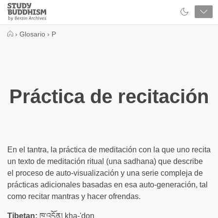
Close
Study
Buddhism
Home
›
Glosario
›
P
Práctica de recitación
En el tantra, la práctica de meditación con la que uno recita
un texto de meditación ritual (una sadhana) que describe
el proceso de auto-visualización y una serie compleja de
prácticas adicionales basadas en esa auto-generación, tal
como recitar mantras y hacer ofrendas.
Tibetan:
ཁ་འདོན། kha-'don