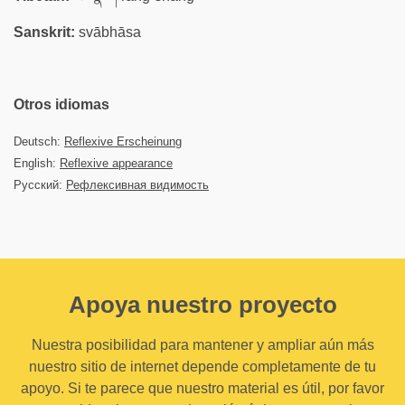
Sanskrit:
svābhāsa
Otros idiomas
Deutsch:
Reflexive Erscheinung
English:
Reflexive appearance
Русский:
Рефлексивная видимость
Apoya nuestro proyecto
Nuestra posibilidad para mantener y ampliar aún más
nuestro sitio de internet depende completamente de tu
apoyo. Si te parece que nuestro material es útil, por favor