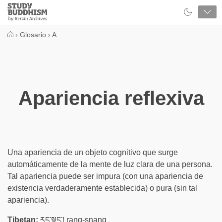
Close
Study
Buddhism
Home
›
Glosario
›
A
Apariencia reflexiva
Una apariencia de un objeto cognitivo que surge
automáticamente de la mente de luz clara de una persona.
Tal apariencia puede ser impura (con una apariencia de
existencia verdaderamente establecida) o pura (sin tal
apariencia).
Tibetan:
རང་སྣང་། rang-snang