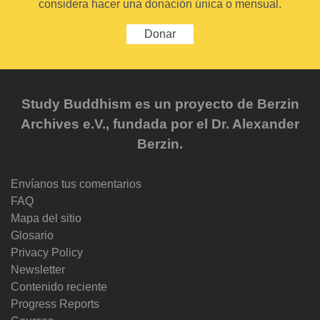
considera hacer una donación única o mensual.
Donar
Study Buddhism es un proyecto de Berzin
Archives e.V., fundada por el Dr. Alexander
Berzin.
Envíanos tus comentarios
FAQ
Mapa del sitio
Glosario
Privacy Policy
Newsletter
Contenido reciente
Progress Reports