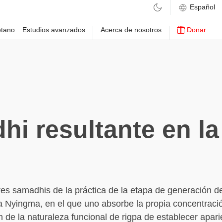
etano
Estudios avanzados
Acerca de nosotros
Donar
i resultante en l
res samadhis de la práctica de la etapa de generación 
a Nyingma, en el que uno absorbe la propia concentraci
 de la naturaleza funcional de rigpa de establecer apari