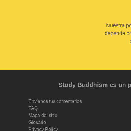
Nuestra po
depende com
Study Buddhism es un pr
Envíanos tus comentarios
FAQ
Mapa del sitio
Glosario
Privacy Policy