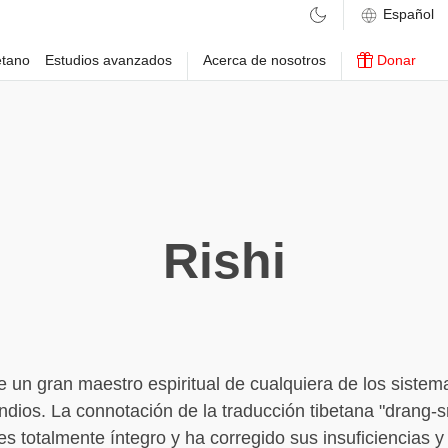
etano
Estudios avanzados
Acerca de nosotros
Donar
Rishi
e un gran maestro espiritual de cualquiera de los sistema
 indios. La connotación de la traducción tibetana "drang-s
es totalmente íntegro y ha corregido sus insuficiencias y