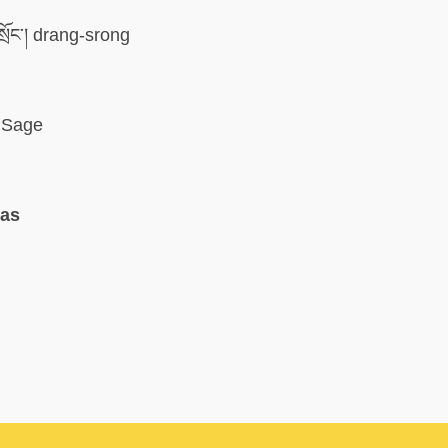
སྲོང་། drang-srong
Sage
mas