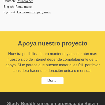
Deutsch:
Ritualtrainer
English:
Ritual trainer
Русский:
Наставник по ритуалам
Apoya nuestro proyecto
Nuestra posibilidad para mantener y ampliar aún más
nuestro sitio de internet depende completamente de tu
apoyo. Si te parece que nuestro material es útil, por favor
considera hacer una donación única o mensual.
Donar
Study Buddhism es un proyecto de Berzin