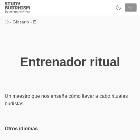
Close
Study
Buddhism
Home
›
Glosario
›
E
Entrenador ritual
Un maestro que nos enseña cómo llevar a cabo rituales
budistas.
Otros idiomas