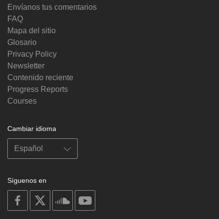
Envíanos tus comentarios
FAQ
Mapa del sitio
Glosario
Privacy Policy
Newsletter
Contenido reciente
Progress Reports
Courses
Cambiar idioma
Síguenos en
on
on
on
on
facebook
X
soundcloud
youtube