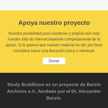
Apoya nuestro proyecto
Nuestra posibilidad para mantener y ampliar aún más
nuestro sitio de internet depende completamente de tu
apoyo. Si te parece que nuestro material es útil, por favor
considera hacer una donación única o mensual.
Donar
Study Buddhism es un proyecto de Berzin
Archives e.V., fundada por el Dr. Alexander
Berzin.