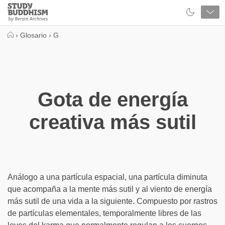
Close
Study
Buddhism
Home
›
Glosario
›
G
Gota de energía
creativa más sutil
Análogo a una partícula espacial, una partícula diminuta
que acompaña a la mente más sutil y al viento de energía
más sutil de una vida a la siguiente. Compuesto por rastros
de partículas elementales, temporalmente libres de las