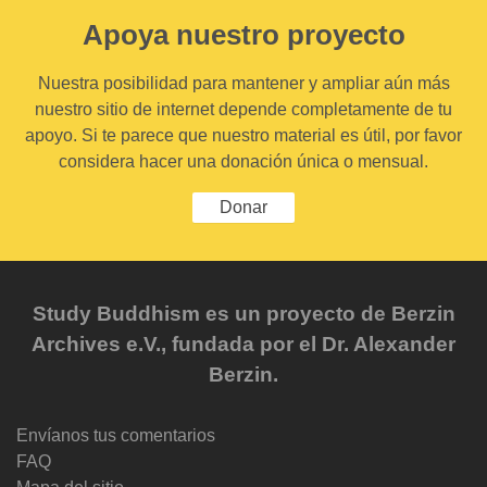
Apoya nuestro proyecto
Nuestra posibilidad para mantener y ampliar aún más
nuestro sitio de internet depende completamente de tu
apoyo. Si te parece que nuestro material es útil, por favor
considera hacer una donación única o mensual.
Donar
Study Buddhism es un proyecto de Berzin
Archives e.V., fundada por el Dr. Alexander
Berzin.
Envíanos tus comentarios
FAQ