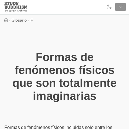
Close
Study
Buddhism
Home
›
Glosario
›
F
Formas de
fenómenos físicos
que son totalmente
imaginarias
Formas de fenómenos físicos incluidas solo entre los