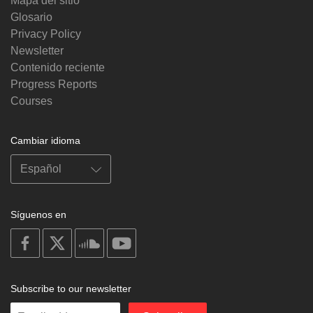
Mapa del sitio
Glosario
Privacy Policy
Newsletter
Contenido reciente
Progress Reports
Courses
Cambiar idioma
Síguenos en
on
on
on
on
facebook
X
soundcloud
youtube
Subscribe to our newsletter
Enter