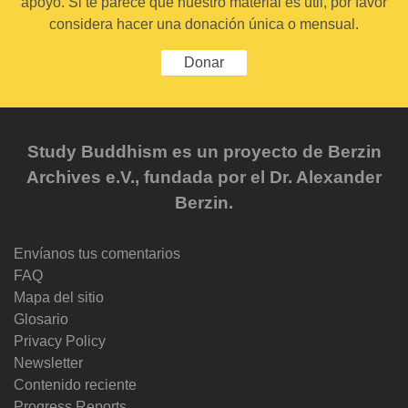
apoyo. Si te parece que nuestro material es útil, por favor
considera hacer una donación única o mensual.
Donar
Study Buddhism es un proyecto de Berzin
Archives e.V., fundada por el Dr. Alexander
Berzin.
Envíanos tus comentarios
FAQ
Mapa del sitio
Glosario
Privacy Policy
Newsletter
Contenido reciente
Progress Reports