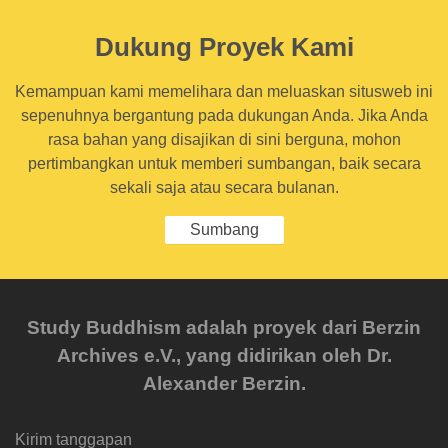
Dukung Proyek Kami
Kemampuan kami memelihara dan meluaskan situsweb ini
sepenuhnya bergantung pada dukungan Anda. Jika Anda
rasa bahan yang disajikan di sini berguna, mohon
pertimbangkan untuk memberi sumbangan, baik secara
sekali saja atau secara bulanan.
Sumbang
Study Buddhism adalah proyek dari Berzin
Archives e.V., yang didirikan oleh Dr.
Alexander Berzin.
Kirim tanggapan