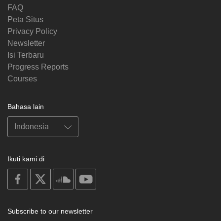
FAQ
Peta Situs
Privacy Policy
Newsletter
Isi Terbaru
Progress Reports
Courses
Bahasa lain
Ikuti kami di
on
on
on
on
facebook
X
soundcloud
youtube
Subscribe to our newsletter