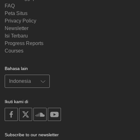
FAQ
Peta Situs
Privacy Policy
Newsletter
Isi Terbaru
Progress Reports
Courses
Bahasa lain
Ikuti kami di
on
on
on
on
facebook
X
soundcloud
youtube
Subscribe to our newsletter