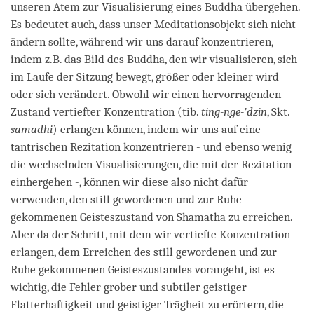
unseren Atem zur Visualisierung eines Buddha übergehen.
Es bedeutet auch, dass unser Meditationsobjekt sich nicht
ändern sollte, während wir uns darauf konzentrieren,
indem z.B. das Bild des Buddha, den wir visualisieren, sich
im Laufe der Sitzung bewegt, größer oder kleiner wird
oder sich verändert. Obwohl wir einen hervorragenden
Zustand vertiefter Konzentration (tib.
ting-nge-’dzin
, Skt.
samadhi
) erlangen können, indem wir uns auf eine
tantrischen Rezitation konzentrieren - und ebenso wenig
die wechselnden Visualisierungen, die mit der Rezitation
einhergehen -, können wir diese also nicht dafür
verwenden, den still gewordenen und zur Ruhe
gekommenen Geisteszustand von Shamatha zu erreichen.
Aber da der Schritt, mit dem wir vertiefte Konzentration
erlangen, dem Erreichen des still gewordenen und zur
Ruhe gekommenen Geisteszustandes vorangeht, ist es
wichtig, die Fehler grober und subtiler geistiger
Flatterhaftigkeit und geistiger Trägheit zu erörtern, die