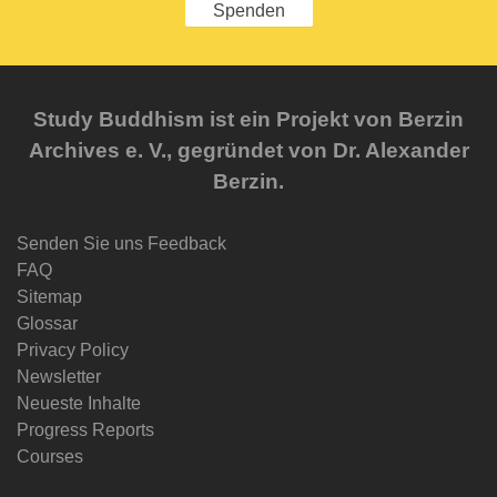
Spenden
Study Buddhism ist ein Projekt von Berzin
Archives e. V., gegründet von Dr. Alexander
Berzin.
Senden Sie uns Feedback
FAQ
Sitemap
Glossar
Privacy Policy
Newsletter
Neueste Inhalte
Progress Reports
Courses