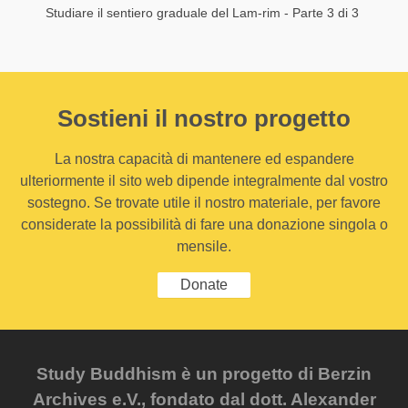
Studiare il sentiero graduale del Lam-rim - Parte 3 di 3
Sostieni il nostro progetto
La nostra capacità di mantenere ed espandere
ulteriormente il sito web dipende integralmente dal vostro
sostegno. Se trovate utile il nostro materiale, per favore
considerate la possibilità di fare una donazione singola o
mensile.
Donate
Study Buddhism è un progetto di Berzin
Archives e.V., fondato dal dott. Alexander