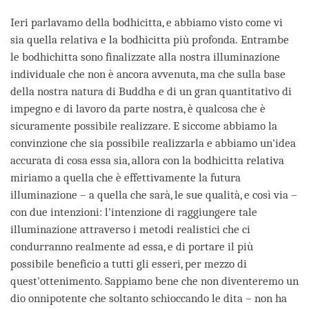
Ieri parlavamo della bodhicitta, e abbiamo visto come vi
sia quella relativa e la bodhicitta più profonda. Entrambe
le bodhichitta sono finalizzate alla nostra illuminazione
individuale che non è ancora avvenuta, ma che sulla base
della nostra natura di Buddha e di un gran quantitativo di
impegno e di lavoro da parte nostra, è qualcosa che è
sicuramente possibile realizzare. E siccome abbiamo la
convinzione che sia possibile realizzarla e abbiamo un'idea
accurata di cosa essa sia, allora con la bodhicitta relativa
miriamo a quella che è effettivamente la futura
illuminazione – a quella che sarà, le sue qualità, e così via –
con due intenzioni: l'intenzione di raggiungere tale
illuminazione attraverso i metodi realistici che ci
condurranno realmente ad essa, e di portare il più
possibile beneficio a tutti gli esseri, per mezzo di
quest'ottenimento. Sappiamo bene che non diventeremo un
dio onnipotente che soltanto schioccando le dita – non ha