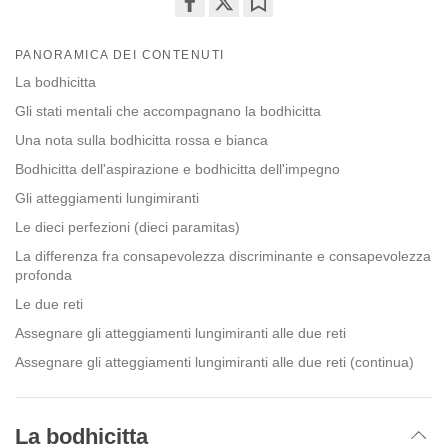
Share
Bookmark
on
PANORAMICA DEI CONTENUTI
facebook
La bodhicitta
Gli stati mentali che accompagnano la bodhicitta
Una nota sulla bodhicitta rossa e bianca
Bodhicitta dell'aspirazione e bodhicitta dell'impegno
Gli atteggiamenti lungimiranti
Le dieci perfezioni (dieci paramitas)
La differenza fra consapevolezza discriminante e consapevolezza
profonda
Le due reti
Assegnare gli atteggiamenti lungimiranti alle due reti
Assegnare gli atteggiamenti lungimiranti alle due reti (continua)
La bodhicitta