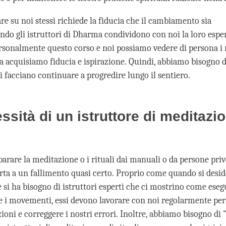
are su noi stessi richiede la fiducia che il cambiamento sia
ando gli istruttori di Dharma condividono con noi la loro espe
rsonalmente questo corso e noi possiamo vedere di persona i r
ra acquisiamo fiducia e ispirazione. Quindi, abbiamo bisogno di
 facciano continuare a progredire lungo il sentiero.
ssità di un istruttore di meditazio
arare la meditazione o i rituali dai manuali o da persone priv
rta a un fallimento quasi certo. Proprio come quando si desi
e si ha bisogno di istruttori esperti che ci mostrino come eseg
 i movementi, essi devono lavorare con noi regolarmente per 
ioni e correggere i nostri errori. Inoltre, abbiamo bisogno di