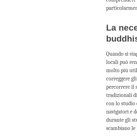
particolarmen
La nece
buddhi
Quando si viag
locali può ren
molto più util
correggere gli
percorrere il 
tradizionali d
con lo studio
navigatori e 
durante gli s
scambiano le 