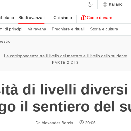
ibetano
Studi avanzati
Chi siamo
Come donare
i di principi
Vajrayana
Preghiere e rituali
Storia e cultura
aestro
La corrispondenza tra il livello del maestro e il livello dello studente
PARTE 2 DI 3
tà di livelli diversi
go il sentiero del s
Dr. Alexander Berzin
20:06