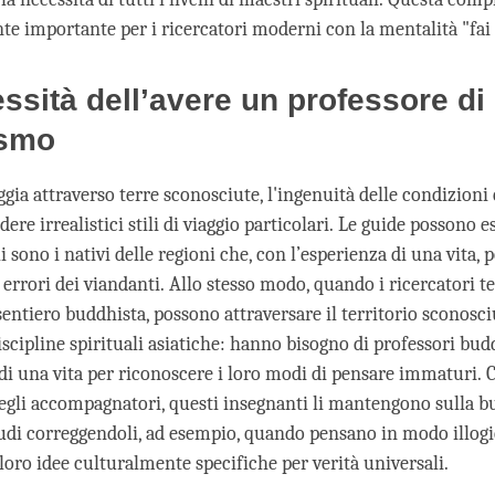
te importante per i ricercatori moderni con la mentalità "fai 
ssità dell’avere un professore di
smo
gia attraverso terre sconosciute, l'ingenuità delle condizioni
dere irrealistici stili di viaggio particolari. Le guide possono e
i sono i nativi delle regioni che, con l’esperienza di una vita,
 errori dei viandanti. Allo stesso modo, quando i ricercatori t
sentiero buddhista, possono attraversare il territorio sconosci
iscipline spirituali asiatiche: hanno bisogno di professori bud
 di una vita per riconoscere i loro modi di pensare immaturi.
degli accompagnatori, questi insegnanti li mantengono sulla b
tudi correggendoli, ad esempio, quando pensano in modo illog
loro idee culturalmente specifiche per verità universali.